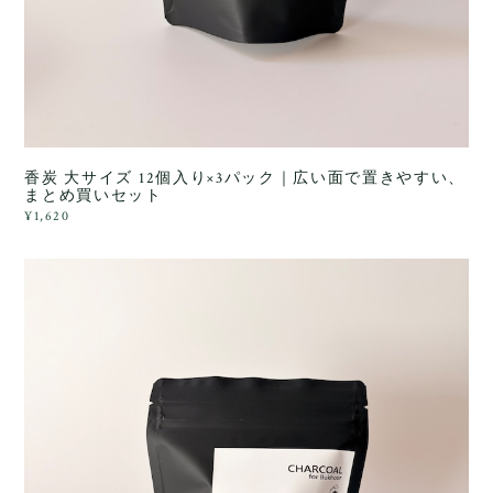
香炭 大サイズ 12個入り×3パック｜広い面で置きやすい、
まとめ買いセット
¥1,620