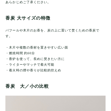
あらかじめご了承ください。
香炭 大サイズの特徴
バフールや木片のお香を、炭の上に置いて焚くための香炭で
す。
・木片や複数の香材を置きやすい広い面
・燃焼時間 約60分
・香炉を使って、長めに焚きたい方に
・ライターやマッチで着火可能
・着火時の煙や香りが比較的控えめ
香炭 大／小の比較