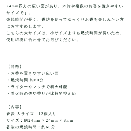
24mm四方の広い面があり、木片や複数のお香を置きやすい
サイズです。
燃焼時間が長く、香炉を使ってゆっくりお香を楽しみたい方
におすすめします。
こちらの大サイズは、小サイズよりも燃焼時間が長いため、
使用環境に合わせてお選びください。
__________
【特徴】
・お香を置きやすい広い面
・燃焼時間 約60分
・ライターやマッチで着火可能
・着火時の煙や香りが比較的控えめ
【内容】
香炭 大サイズ 12個入り
サイズ：約24mm × 24mm × 8mm
香炭の燃焼時間：約60分