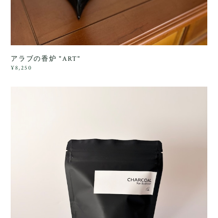
アラブの香炉 "ART"
¥8,250