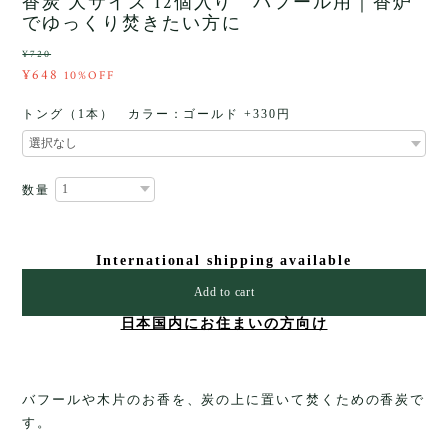
香炭 大サイズ 12個入り バフール用｜香炉
でゆっくり焚きたい方に
¥720
¥648
10%OFF
トング（1本） カラー：ゴールド +330円
数量
International shipping available
Add to cart
日本国内にお住まいの方向け
バフールや木片のお香を、炭の上に置いて焚くための香炭で
す。