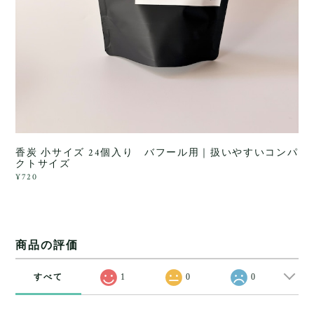
香炭 小サイズ 24個入り バフール用｜扱いやすいコンパ
クトサイズ
¥720
商品の評価
すべて
1
0
0