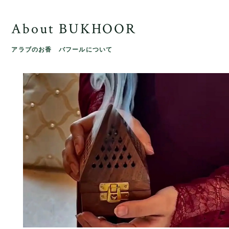
About BUKHOOR
アラブのお香 バフールについて