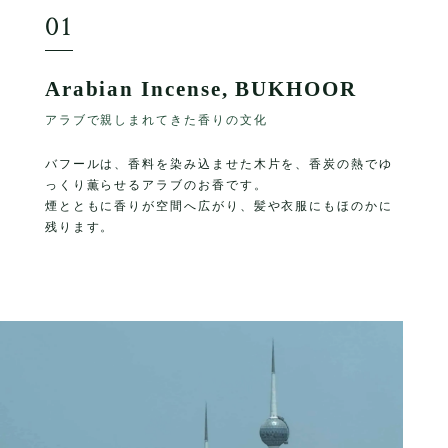
01
Arabian Incense, BUKHOOR
アラブで親しまれてきた香りの文化
バフールは、香料を染み込ませた木片を、香炭の熱でゆ
っくり薫らせるアラブのお香です。
煙とともに香りが空間へ広がり、髪や衣服にもほのかに
残ります。