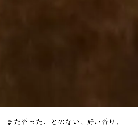
まだ香ったことのない、好い香り。