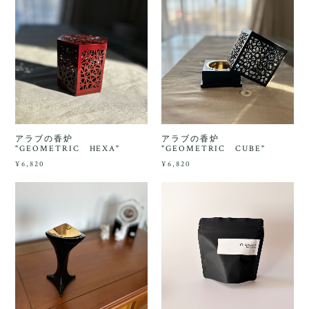
アラブの香炉
アラブの香炉
"GEOMETRIC HEXA"
"GEOMETRIC CUBE"
¥6,820
¥6,820