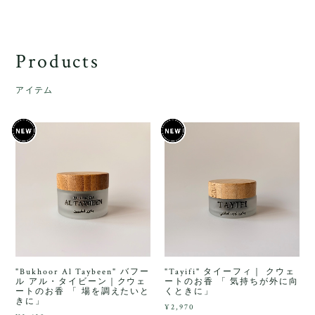
Products
アイテム
"Bukhoor Al Taybeen" バフー
"Tayifi" タイーフィ｜ クウェ
ル アル・タイビーン｜クウェ
ートのお香 「 気持ちが外に向
ートのお香 「 場を調えたいと
くときに」
きに」
¥2,970