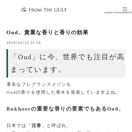
Oud、貴重な香りと香りの効果
2019/10/12 21:54
「
Oud
」に今、世界でも注目が高
まっています。
著名なフレグランスメゾンも
Oudの香りを使用した香水を発表していますよね。
Bukhoor
の重要な香りの要素でもある
Oud
。
日本では「
沈香
」と呼ばれ、