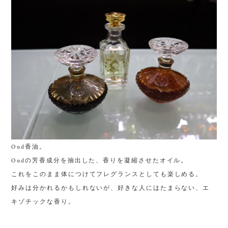
Oud香油。
Oudの芳香成分を抽出した、香りを凝縮させたオイル。
これをこのまま体につけてフレグランスとしても楽しめる。
好みは分かれるかもしれないが、好きな人にはたまらない、エ
キゾチックな香り。