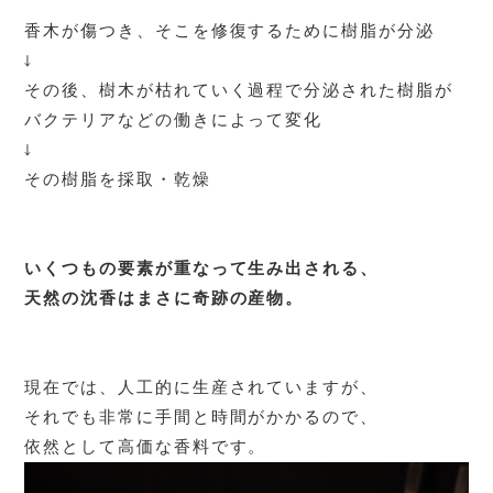
香木が傷つき、そこを修復するために樹脂が分泌
↓
その後、樹木が
枯れていく過程で分泌された樹脂が
バクテリアなどの働きによって変化
↓
その樹脂を採取・乾燥
いくつもの要素が重なって生み出される、
天然の
沈香
はまさに奇跡の産物。
現在では、人工的に生産されていますが、
それでも非常に手間と時間がかかるので、
依然として高価な香料です。