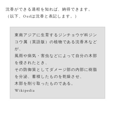
沈香
ができる過程を知れば、納得できます。
（以下、
Oud
は沈香と表記します。）
東南アジアに生育するジンチョウゲ科ジン
コウ属（英語版）の植物である沈香木など
が、
風雨や病気・害虫などによって自分の木部
を侵されたとき、
その防御策としてダメージ部の内部に樹脂
を分泌、蓄積したものを乾燥させ、
木部を削り取ったものである。
Wikipedia